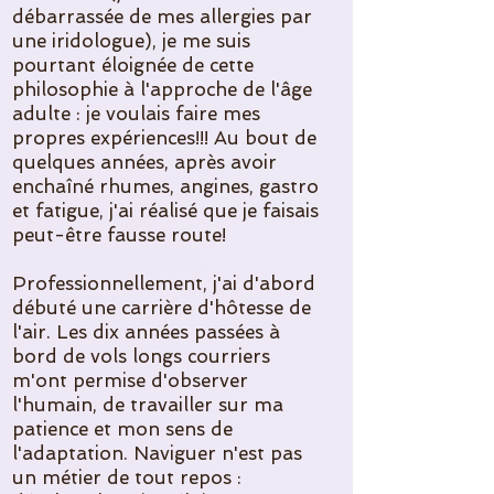
débarrassée de mes allergies par
une iridologue), je me suis
pourtant éloignée de cette
philosophie à l'approche de l'âge
adulte : je voulais faire mes
propres expériences!!! Au bout de
quelques années, après avoir
enchaîné rhumes, angines, gastro
et fatigue, j'ai réalisé que je faisais
peut-être fausse route!
Professionnellement, j'ai d'abord
débuté une carrière d'hôtesse de
l'air. Les dix années passées à
bord de vols longs courriers
m'ont permise d'observer
l'humain, de travailler sur ma
patience et mon sens de
l'adaptation. Naviguer n'est pas
un métier de tout repos :