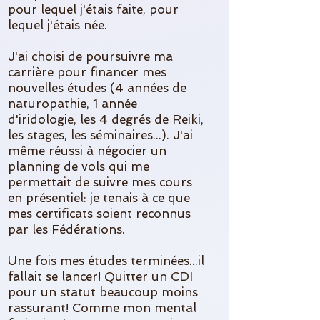
pour lequel j'étais faite, pour
lequel j'étais née.
J'ai choisi de poursuivre ma
carrière pour financer mes
nouvelles études (4 années de
naturopathie, 1 année
d'iridologie, les 4 degrés de Reiki,
les stages, les séminaires...). J'ai
même réussi à négocier un
planning de vols qui me
permettait de suivre mes cours
en présentiel: je tenais à ce que
mes certificats soient reconnus
par les Fédérations.
Une fois mes études terminées...il
fallait se lancer! Quitter un CDI
pour un statut beaucoup moins
rassurant! Comme mon mental