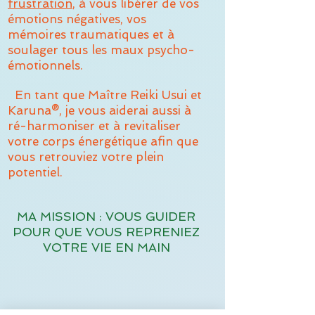
frustration
, à vous libérer de vos
émotions négatives, vos
mémoires traumatiques et à
soulager tous les maux psycho-
émotionnels.
En tant que Maître Reiki Usui et
Karuna®, je vous aiderai aussi à
ré-harmoniser et à revitaliser
votre corps énergétique afin que
vous retrouviez votre plein
potentiel.
MA MISSION : VOUS GUIDER
POUR QUE VOUS REPRENIEZ
VOTRE VIE EN MAIN