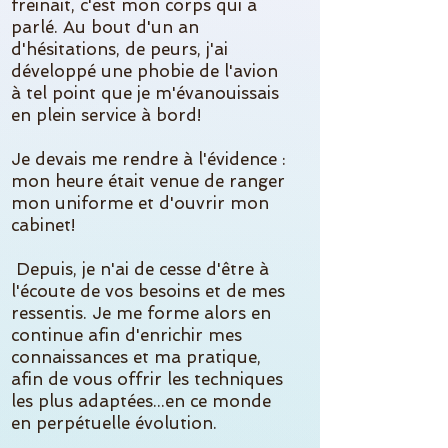
freinait, c'est mon corps qui a
parlé. Au bout d'un an
d'hésitations, de peurs, j'ai
développé une phobie de l'avion
à tel point que je m'évanouissais
en plein service à bord!
Je devais me rendre à l'évidence :
mon heure était venue de ranger
mon uniforme et d'ouvrir mon
cabinet!
Depuis, je n'ai de cesse d'être à
l'écoute de vos besoins et de mes
ressentis. Je me forme alors en
continue afin d'enrichir mes
connaissances et ma pratique,
afin de vous offrir les techniques
les plus adaptées...en ce monde
en perpétuelle évolution.