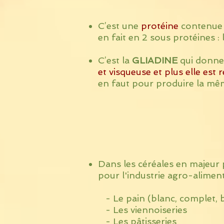
C’est une
protéine
contenue d
en fait en 2 sous protéines 
C’est la
GLIADINE
qui donne 
et visqueuse
et plus elle est
en faut pour produire la mêm
Dans les céréales en majeur 
pour l'industrie agro-aliment
- Le pain (blanc, complet, b
- Les viennoiseries
- Les pâtisseries