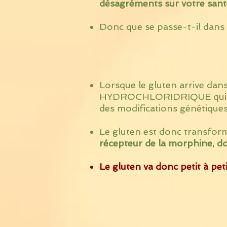
désagréments sur votre sant
Donc que se passe-t-il dans 
Lorsque le gluten arrive dan
HYDROCHLORIDRIQUE qui sont
des modifications génétiques
Le gluten est donc transform
récepteur de la morphine, do
Le gluten va donc petit à pe