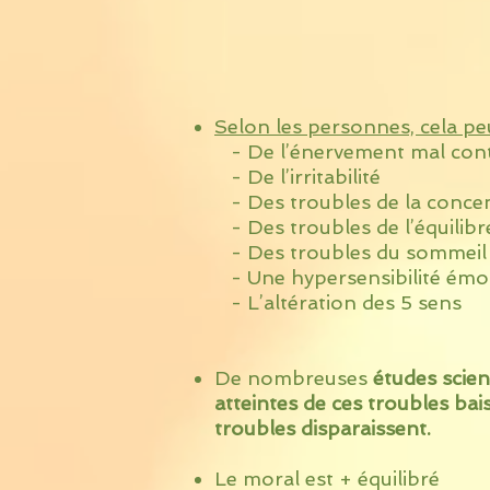
-
Selon les personnes, cela peu
- De l’énervement mal con
- De l’irritabilité
- Des troubles de la concen
- Des troubles de l’équilibr
- Des troubles du sommeil
- Une hypersensibilité émo
- L’altération des 5 sens
De nombreuses
études scien
atteintes de ces troubles ba
troubles disparaissent.
Le moral est + équilibré