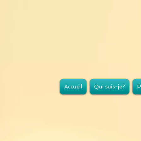
Accueil
Qui suis-je?
P