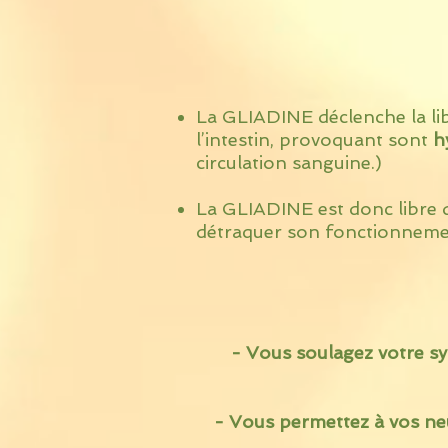
La GLIADINE déclenche la libé
l’intestin, provoquant sont
h
circulation sanguine.)
La GLIADINE est donc libre d’
détraquer son fonctionneme
- Vous soulagez votre syst
- Vous permettez à vos neur