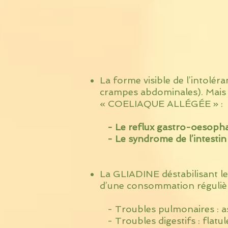
La forme visible de l’intoléra
crampes abdominales). Mais 
« COELIAQUE ALLÉGÉE » :
- Le reflux gastro-oesoph
- Le syndrome de l’intestin 
La GLIADINE déstabilisant l
d’une consommation régulièr
- Troubles pulmonaires : ast
- Troubles digestifs : flatu