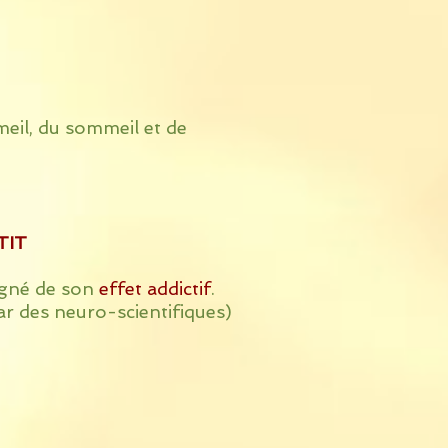
meil, du sommeil et de
TIT
gné de son
effet addictif
.
ar des neuro-scientifiques)