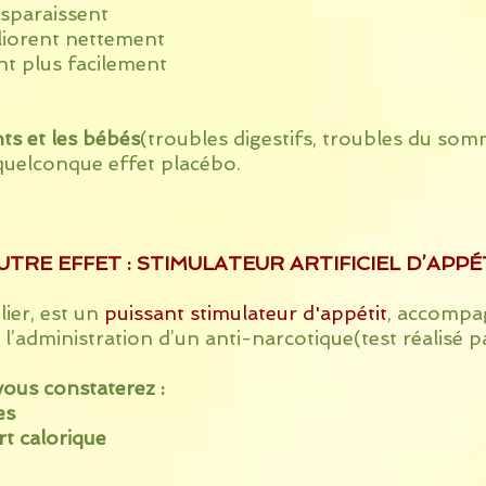
sparaissent
liorent nettement
 plus facilement
ts et les bébés
(troubles digestifs, troubles du som
 quelconque effet placébo.
TRE EFFET : STIMULATEUR ARTIFICIEL D’APPÉ
lier, est un
puissant stimulateur d'appétit
, accompa
l’administration d’un anti-narcotique(test réalisé p
vous constaterez :
es
t calorique