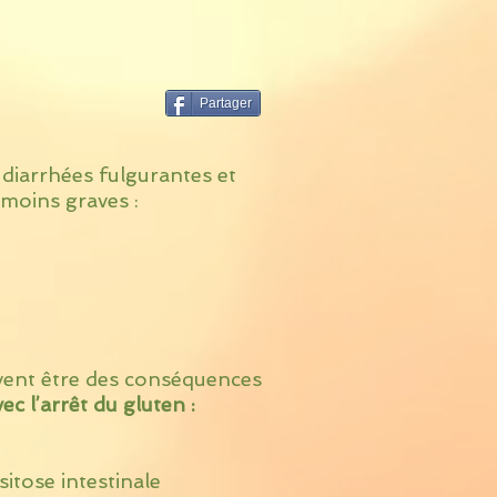
Partager
 diarrhées fulgurantes et
moins graves :
ent être des conséquences
c l’arrêt du gluten :
itose intestinale