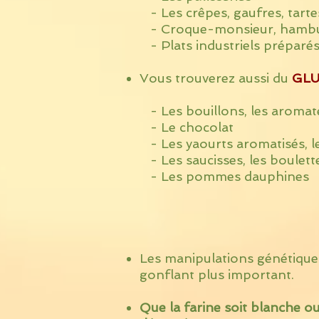
- Les crêpes, gaufres, tarte
- Croque-monsieur, hamburg
- Plats industriels préparés
Vous trouverez aussi du
GLU
- Les bouillons, les aromates
- Le chocolat
- Les yaourts aromatisés, le
- Les saucisses, les boulett
- Les pommes dauphines
Les manipulations génétiques 
gonflant plus important.
Que la farine soit blanche 