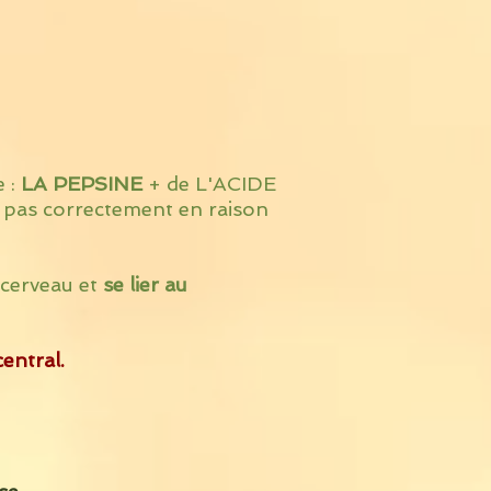
e :
LA PEPSINE
+ de L'ACIDE
pas correctement en raison
-cerveau et
se lier au
entral.