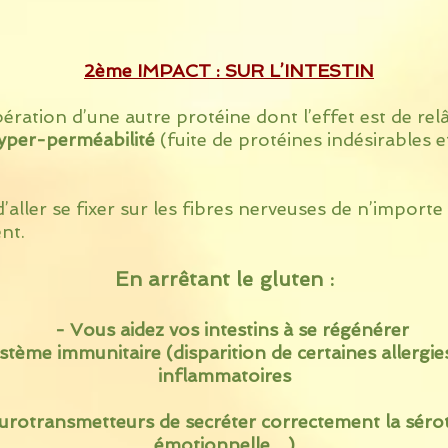
2ème IMPACT : SUR L’INTESTIN
ration d’une autre protéine dont l’effet est de rel
yper-perméabilité
(fuite de protéines indésirables e
aller se fixer sur les fibres nerveuses de n’import
nt.
En arrêtant le gluten :
- Vous aidez vos intestins à se régénérer
ème immunitaire (disparition de certaines allergies
inflammatoires
otransmetteurs de secréter correctement la séroton
émotionnelle…)