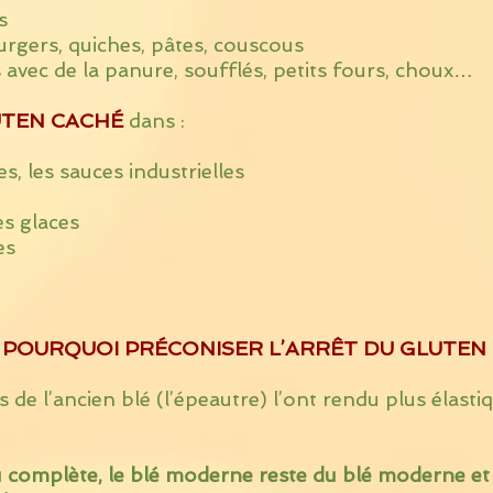
s
ers, quiches, pâtes, couscous
 avec de la panure, soufflés, petits fours, choux…
TEN CACHÉ
dans :
, les sauces industrielles
s glaces
es
POURQUOI PRÉCONISER L’ARRÊT DU GLUTEN 
de l’ancien blé (l’épeautre) l’ont rendu plus élasti
ou complète, le blé moderne reste du blé moderne 