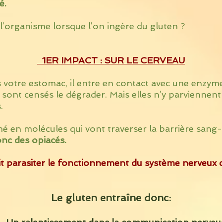
é.
l’organisme lorsque l’on ingère du gluten ?
1ER IMPACT : SUR LE CERVEAU
s votre estomac, il entre en contact avec une enzym
 censés le dégrader. Mais elles n’y parviennent 
.
é en molécules qui vont traverser la barrière sang
nc des opiacés.
tit parasiter le fonctionnement du système nerveux c
Le gluten entraîne donc: