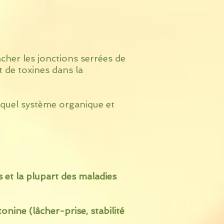
âcher les jonctions serrées de
t de toxines dans la
e quel système organique et
 et la plupart des maladies
ine (lâcher-prise, stabilité