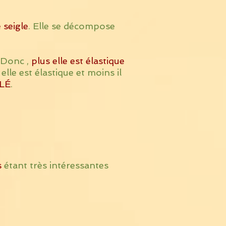
e seigle
. Elle se décompose
. Donc ,
plus elle est élastique
elle est élastique et moins il
LÉ
.
s
étant très intéressantes