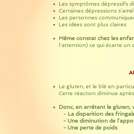
Les symptômes dépressifs di
Certaines dépressions s’amé
Les personnes communiquent
Les idées sont plus claires
Même constat chez les enfan
l'attention) ce qui écarte un
AU
Le gluten, et le blé en particu
Cette réaction diminue après 
Donc, en arrêtant le gluten, 
- La disparition des fringal
- Une diminution de l’appor
- Une perte de poids