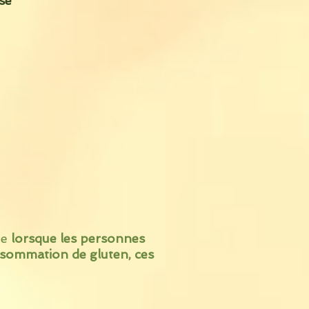
se
ue
lorsque les personnes
onsommation de gluten, ces