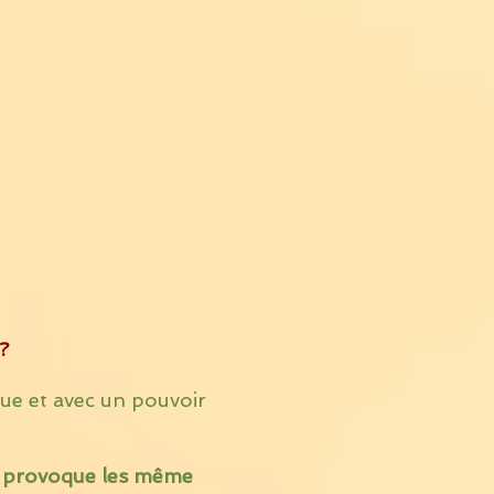
?
que et avec un pouvoir
et provoque les même