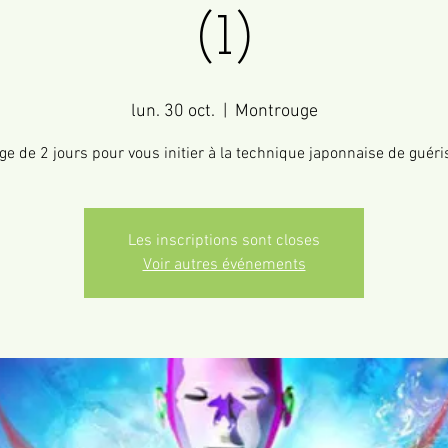
(1)
lun. 30 oct.
  |  
Montrouge
ge de 2 jours pour vous initier à la technique japonnaise de guéri
Les inscriptions sont closes
Voir autres événements