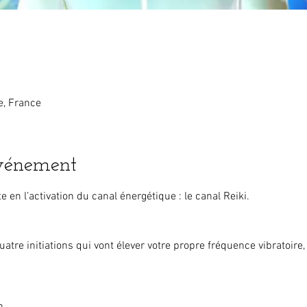
, France
événement
e en l’activation du canal énergétique : le canal Reiki.
uatre initiations qui vont élever votre propre fréquence vibratoire,