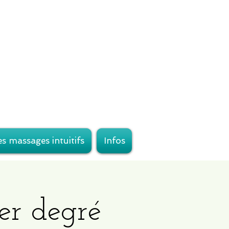
s massages intuitifs
Infos
1er degré