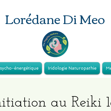
Lorédane Di Meo
sycho-énergétique
Iridologie Naturopathie
Me
itiation au Reiki 