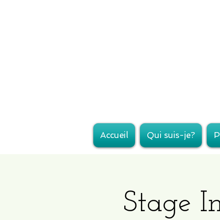
Accueil
Qui suis-je?
P
Stage In