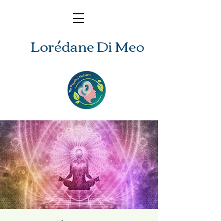
Lorédane Di Meo