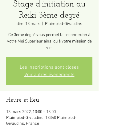
Stage d'initiation au
Reiki 3ème degré
dim. 13 mars
  |  
Plaimpied-Givaudins
Ce 3ème degré vous permet la reconnexion à
votre Moi Supérieur ainsi qu'à votre mission de
vie.
Les inscriptions sont closes
Voir autres événements
Heure et lieu
13 mars 2022, 10:00 – 18:00
Plaimpied-Givaudins, 18340 Plaimpied-
Givaudins, France