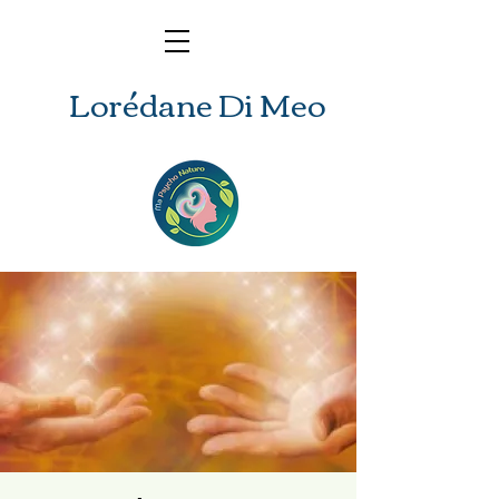
Lorédane Di Meo