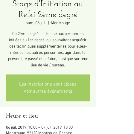
Stage d'Initiation au
Reiki 2ème degré
sam. 06 juil.
  |  
Montrouge
Ce 2ème degré s'adresse aux personnes
initiées au 1er degré, qui souhaitent acquérir
des techniques supplémentaires pour elles-
mêmes, les autres personnes, agir dans le
présent, le passé et le futur, ainsi que sur leur
lieu de vie / bureau.
Les inscriptions sont closes
Voir autres événements
Heure et lieu
06 juil. 2019, 10:00 – 07 juil. 2019, 18:00
Montrouge, 92120 Montrouge, France