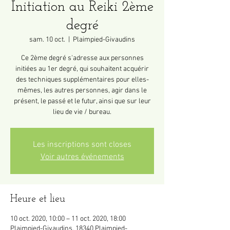
Initiation au Reiki 2ème
degré
sam. 10 oct.
  |  
Plaimpied-Givaudins
Ce 2ème degré s'adresse aux personnes
initiées au 1er degré, qui souhaitent acquérir
des techniques supplémentaires pour elles-
mêmes, les autres personnes, agir dans le
présent, le passé et le futur, ainsi que sur leur
lieu de vie / bureau.
Les inscriptions sont closes
Voir autres événements
Heure et lieu
10 oct. 2020, 10:00 – 11 oct. 2020, 18:00
Plaimpied-Givaudins, 18340 Plaimpied-