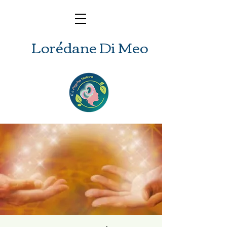
Lorédane Di Meo