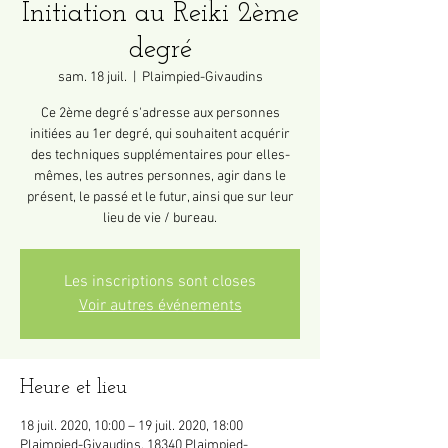
Initiation au Reiki 2ème
degré
sam. 18 juil.
  |  
Plaimpied-Givaudins
Ce 2ème degré s'adresse aux personnes
initiées au 1er degré, qui souhaitent acquérir
des techniques supplémentaires pour elles-
mêmes, les autres personnes, agir dans le
présent, le passé et le futur, ainsi que sur leur
lieu de vie / bureau.
Les inscriptions sont closes
Voir autres événements
Heure et lieu
18 juil. 2020, 10:00 – 19 juil. 2020, 18:00
Plaimpied-Givaudins, 18340 Plaimpied-