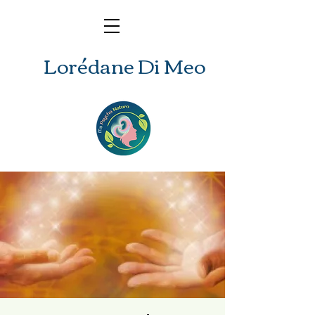
Lorédane Di Meo