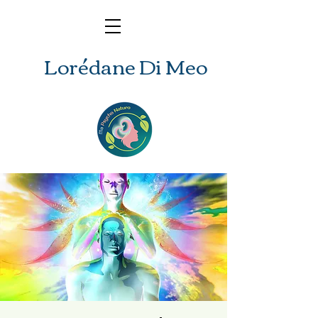
Lorédane Di Meo