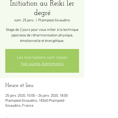
Initiation au Reiki 1er
degré
sam. 25 janv.
  |  
Plaimpied-Givaudins
Stage de 2 jours pour vous initier à la technique
japonaise de réharmonisation physique,
émotionnelle et énergétique.
Les inscriptions sont closes
Voir autres événements
Heure et lieu
25 janv. 2020, 10:00 – 26 janv. 2020, 18:00
Plaimpied-Givaudins, 18340 Plaimpied-
Givaudins, France