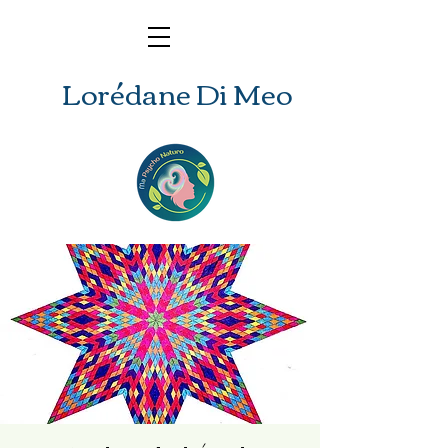
Lorédane Di Meo