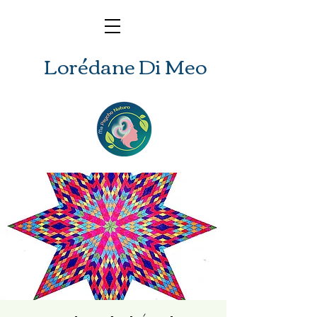
Lorédane Di Meo