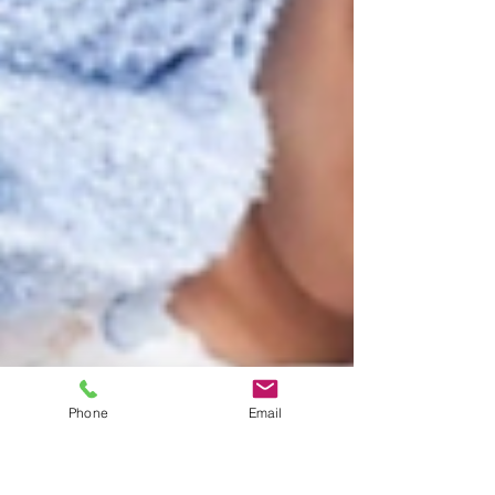
Phone
Email