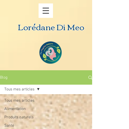
Lorédane Di Meo
Blog
Tous mes articles
Tous mes articles
Alimentation
Produits naturels
Santé