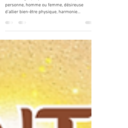
Pourquoi?
Le massage que j'ai élaboré est adapté à toute
personne, homme ou femme, désireuse
d'allier bien-être physique, harmonie
émotionnelle et équilibre énergétique.