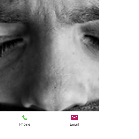
Phone
Email