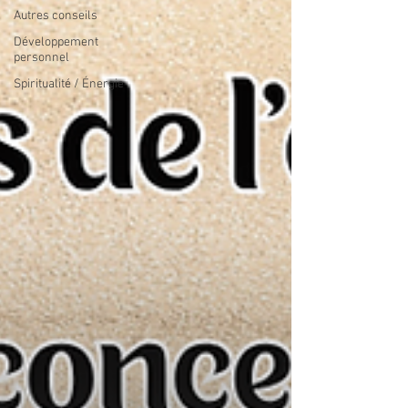
Autres conseils
Développement
personnel
Spiritualité / Énergie